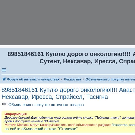
89851846161 Куплю дорого онкологию!!!! 
Сутент, Нексавар, Иресса, Спра
Форум об аптеках и лекарствах
Лекарства
Объявления о покупке аптеч
89851846161 Куплю дорого онкологию!!!! Аваст
Нексавар, Иресса, Спрайсел, Тасигна
⇐
Объявления о покупке аптечных товаров
Информация
Дорогие друзья! Для поднятия тем используйте кнопку "Поднять тему", котора
время доступна каждые 30 минут
Жители Москвы могут также разместить своё объявление в разделе
Лекарства, кос
на сайте объявлений аптеки "Столички"