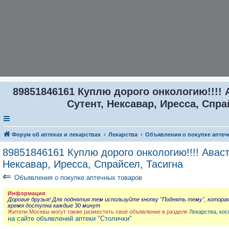
89851846161 Куплю дорого онкологию!!!! 
Сутент, Нексавар, Иресса, Спра
Форум об аптеках и лекарствах
Лекарства
Объявления о покупке аптеч
89851846161 Куплю дорого онкологию!!!! Аваст
Нексавар, Иресса, Спрайсел, Тасигна
⇐
Объявления о покупке аптечных товаров
Информация
Дорогие друзья! Для поднятия тем используйте кнопку "Поднять тему", котора
время доступна каждые 30 минут
Жители Москвы могут также разместить своё объявление в разделе
Лекарства, кос
на сайте объявлений аптеки "Столички"