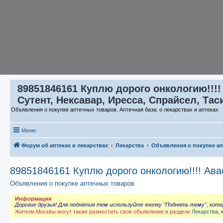
89851846161 Куплю дорого онкологию!!!!
Сутент, Нексавар, Иресса, Спрайсел, Тас
Объявления о покупке аптечных товаров. Аптечная база: о лекарствах и аптеках
Меню
Форум об аптеках и лекарствах
Лекарства
Объявления о покупке а
89851846161 Куплю дорого онкологию!!!! Ава
Объявления о покупке аптечных товаров
Информация
Дорогие друзья! Для поднятия тем используйте кнопку "Поднять тему", кот
Жители Москвы могут также разместить своё объявление в разделе
Лекарства, 