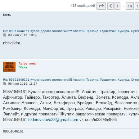
Страница
16
из
4
1
14
1
Пред.
415 сообщений
…
Гость
Re: 89851846161 Куплю дорого онкологию!!!! Авастин,Траклир, Герцептин, Хумира, Сутен
С
03 июн 2016, 10:39
о
о
nbnkjlklm.,
б
щ
е
н
и
Автор темы
е
Slava
Re: 89851846161 Куплю дорого онкологию!!!! Авастин,Траклир, Герцептин, Хумира, Сутен
С
08 июн 2016, 11:27
о
о
89851846161 Куплю дорого онкологию!!!! Авастин, Траклир, Герцептин,
б
Афинитор, Тайверб, Таксотер, Алимта, Вифенд, Зомета, Кселода, Акла
щ
е
Актилизе,Аранесп, Атгам, Бетаферон, Брайдан, Велкейд, Вазапростан,
н
Комбивир, Кселода, Майфортик, Програф, Ревацио, Рекормон, Ремикей
и
е
Энплейт, и другие препараты!!!Куплю онкологические препараты, куп
89851846161
fedorovslava33@gmail.com
vk.com/id339854586
89851846161