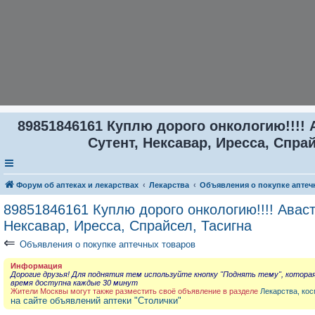
89851846161 Куплю дорого онкологию!!!! 
Сутент, Нексавар, Иресса, Спрай
Форум об аптеках и лекарствах
Лекарства
Объявления о покупке аптеч
89851846161 Куплю дорого онкологию!!!! Аваст
Нексавар, Иресса, Спрайсел, Тасигна
⇐
Объявления о покупке аптечных товаров
Информация
Дорогие друзья! Для поднятия тем используйте кнопку "Поднять тему", котора
время доступна каждые 30 минут
Жители Москвы могут также разместить своё объявление в разделе
Лекарства, кос
на сайте объявлений аптеки "Столички"