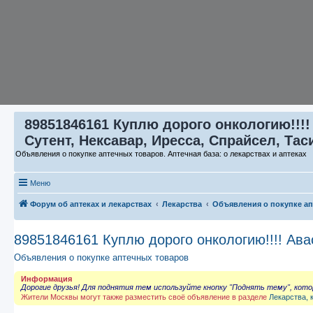
89851846161 Куплю дорого онкологию!!!!
Сутент, Нексавар, Иресса, Спрайсел, Тас
Объявления о покупке аптечных товаров. Аптечная база: о лекарствах и аптеках
Меню
Форум об аптеках и лекарствах
Лекарства
Объявления о покупке а
89851846161 Куплю дорого онкологию!!!! Ава
Объявления о покупке аптечных товаров
Информация
Дорогие друзья! Для поднятия тем используйте кнопку "Поднять тему", кот
Жители Москвы могут также разместить своё объявление в разделе
Лекарства, 