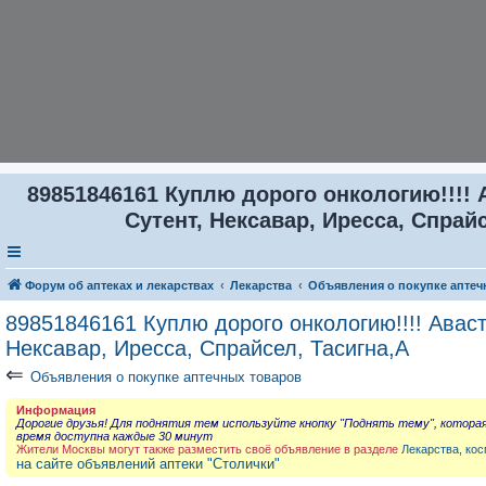
89851846161 Куплю дорого онкологию!!!! 
Сутент, Нексавар, Иресса, Спрайс
Форум об аптеках и лекарствах
Лекарства
Объявления о покупке аптеч
89851846161 Куплю дорого онкологию!!!! Аваст
Нексавар, Иресса, Спрайсел, Тасигна,А
⇐
Объявления о покупке аптечных товаров
Информация
Дорогие друзья! Для поднятия тем используйте кнопку "Поднять тему", котора
время доступна каждые 30 минут
Жители Москвы могут также разместить своё объявление в разделе
Лекарства, кос
на сайте объявлений аптеки "Столички"