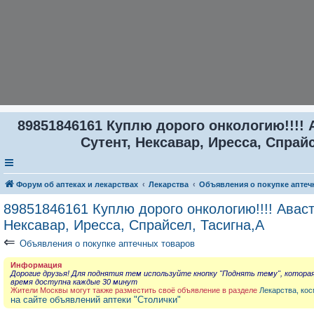
89851846161 Куплю дорого онкологию!!!! 
Сутент, Нексавар, Иресса, Спрайс
Форум об аптеках и лекарствах
Лекарства
Объявления о покупке аптеч
89851846161 Куплю дорого онкологию!!!! Аваст
Нексавар, Иресса, Спрайсел, Тасигна,А
⇐
Объявления о покупке аптечных товаров
Информация
Дорогие друзья! Для поднятия тем используйте кнопку "Поднять тему", котора
время доступна каждые 30 минут
Жители Москвы могут также разместить своё объявление в разделе
Лекарства, кос
на сайте объявлений аптеки "Столички"