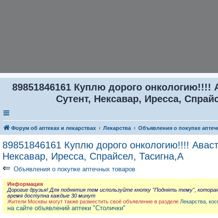
89851846161 Куплю дорого онкологию!!!! 
Сутент, Нексавар, Иресса, Спрайс
Форум об аптеках и лекарствах
Лекарства
Объявления о покупке аптеч
89851846161 Куплю дорого онкологию!!!! Аваст
Нексавар, Иресса, Спрайсел, Тасигна,А
⇐
Объявления о покупке аптечных товаров
Информация
Дорогие друзья! Для поднятия тем используйте кнопку "Поднять тему", котора
время доступна каждые 30 минут
Жители Москвы могут также разместить своё объявление в разделе
Лекарства, кос
на сайте объявлений аптеки "Столички"