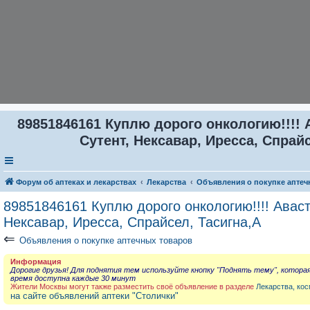
89851846161 Куплю дорого онкологию!!!! 
Сутент, Нексавар, Иресса, Спрайс
Форум об аптеках и лекарствах
Лекарства
Объявления о покупке аптеч
89851846161 Куплю дорого онкологию!!!! Аваст
Нексавар, Иресса, Спрайсел, Тасигна,А
⇐
Объявления о покупке аптечных товаров
Информация
Дорогие друзья! Для поднятия тем используйте кнопку "Поднять тему", котора
время доступна каждые 30 минут
Жители Москвы могут также разместить своё объявление в разделе
Лекарства, кос
на сайте объявлений аптеки "Столички"