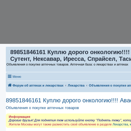
89851846161 Куплю дорого онкологию!!!!
Сутент, Нексавар, Иресса, Спрайсел, Тас
Объявления о покупке аптечных товаров. Аптечная база: о лекарствах и аптеках
Меню
Форум об аптеках и лекарствах
Лекарства
Объявления о покупке а
89851846161 Куплю дорого онкологию!!!! Ава
Объявления о покупке аптечных товаров
Информация
Дорогие друзья! Для поднятия тем используйте кнопку "Поднять тему", кот
Жители Москвы могут также разместить своё объявление в разделе
Лекарства, 