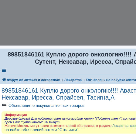
89851846161 Куплю дорого онкологию!!!! 
Сутент, Нексавар, Иресса, Спрайс
Форум об аптеках и лекарствах
Лекарства
Объявления о покупке аптеч
89851846161 Куплю дорого онкологию!!!! Аваст
Нексавар, Иресса, Спрайсел, Тасигна,А
⇐
Объявления о покупке аптечных товаров
Информация
Дорогие друзья! Для поднятия тем используйте кнопку "Поднять тему", котора
время доступна каждые 30 минут
Жители Москвы могут также разместить своё объявление в разделе
Лекарства, кос
на сайте объявлений аптеки "Столички"