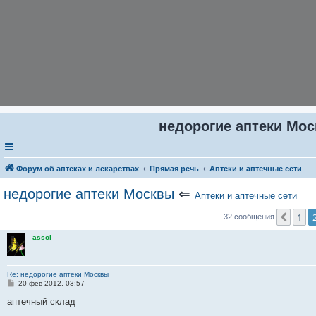
недорогие аптеки Мос
Форум об аптеках и лекарствах
Прямая речь
Аптеки и аптечные сети
недорогие аптеки Москвы
⇐
Аптеки и аптечные сети
1
Пред
32 сообщения
assol
Re: недорогие аптеки Москвы
С
20 фев 2012, 03:57
о
о
аптечный склад
б