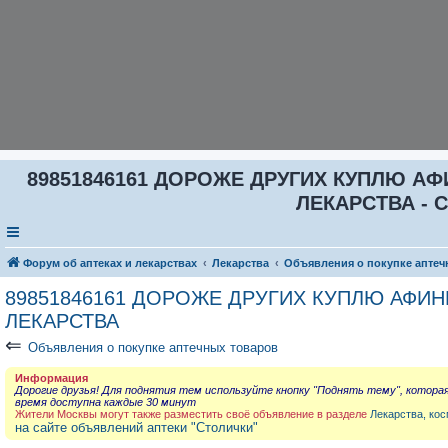
89851846161 ДОРОЖЕ ДРУГИХ КУПЛЮ АФИ
ЛЕКАРСТВА - С
Форум об аптеках и лекарствах
Лекарства
Объявления о покупке аптеч
89851846161 ДОРОЖЕ ДРУГИХ КУПЛЮ АФИНИ
ЛЕКАРСТВА
⇐
Объявления о покупке аптечных товаров
Информация
Дорогие друзья! Для поднятия тем используйте кнопку "Поднять тему", котора
время доступна каждые 30 минут
Жители Москвы могут также разместить своё объявление в разделе
Лекарства, кос
на сайте объявлений аптеки "Столички"