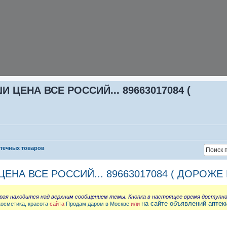
ЦЕНА ВСЕ РОССИЙ... 89663017084 (
птечных товаров
НА ВСЕ РОССИЙ... 89663017084 ( ДОРОЖЕ 
орая находится над верхним сообщением темы. Кнопка в настоящее время доступн
на сайте объявлений аптек
косметика, красота
сайта
Продам даром в Москве
или