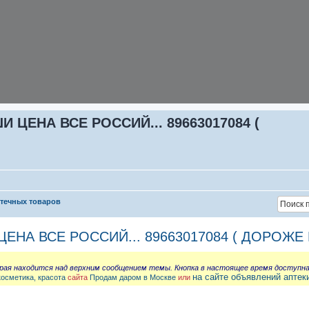
ЦЕНА ВСЕ РОССИЙ... 89663017084 (
птечных товаров
НА ВСЕ РОССИЙ... 89663017084 ( ДОРОЖЕ 
орая находится над верхним сообщением темы. Кнопка в настоящее время доступн
на сайте объявлений аптек
косметика, красота
сайта
Продам даром в Москве
или