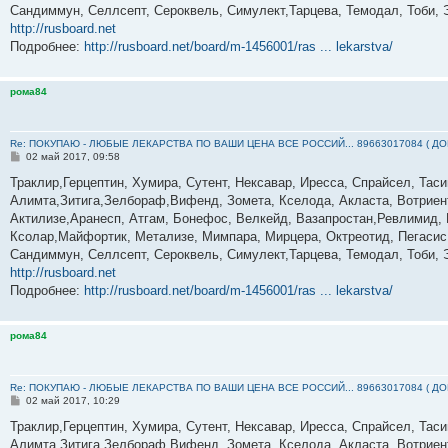
е
Сандиммун, Селлсепт, Сероквель, Симулект,Тарцева, Темодал, Тоби, 
http://rusboard.net
Подробнее:
http://rusboard.net/board/m-1456001/ras ... lekarstva/
рома84
Re: ПОКУПАЮ - ЛЮБЫЕ ЛЕКАРСТВА ПО ВАШИ ЦЕНА ВСЕ РОССИЙ... 89663017084 ( Д
С
02 май 2017, 09:58
о
о
Траклир,Герцептин, Хумира, Сутент, Нексавар, Иресса, Спрайсел, Тас
б
Алимта,Зитига,Зелбораф,Вифенд, Зомета, Кселода, Акласта, Вотриент
щ
е
Актилизе,Аранесп, Атгам, Бонефос, Велкейд, Вазапростан,Ревлимид, К
н
Ксолар,Майфортик, Метализе, Мимпара, Мирцера, Октреотид, Пегасис,
и
е
Сандиммун, Селлсепт, Сероквель, Симулект,Тарцева, Темодал, Тоби, 
http://rusboard.net
Подробнее:
http://rusboard.net/board/m-1456001/ras ... lekarstva/
рома84
Re: ПОКУПАЮ - ЛЮБЫЕ ЛЕКАРСТВА ПО ВАШИ ЦЕНА ВСЕ РОССИЙ... 89663017084 ( Д
С
02 май 2017, 10:29
о
о
Траклир,Герцептин, Хумира, Сутент, Нексавар, Иресса, Спрайсел, Тас
б
Алимта,Зитига,Зелбораф,Вифенд, Зомета, Кселода, Акласта, Вотриент
щ