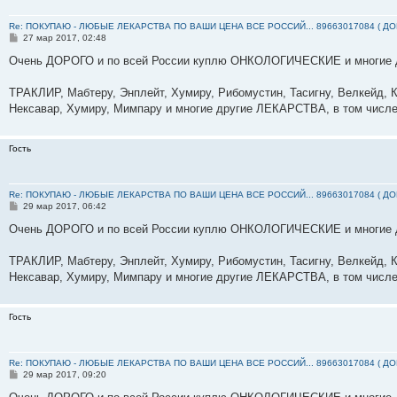
Re: ПОКУПАЮ - ЛЮБЫЕ ЛЕКАРСТВА ПО ВАШИ ЦЕНА ВСЕ РОССИЙ... 89663017084 ( Д
С
27 мар 2017, 02:48
о
о
Очень ДОРОГО и по всей России куплю ОНКОЛОГИЧЕСКИЕ и многие
б
щ
е
ТРАКЛИР, Мабтеру, Энплейт, Хумиру, Рибомустин, Тасигну, Велкейд, К
н
Нексавар, Хумиру, Мимпару и многие другие ЛЕКАРСТВА, в том числе
и
е
Гость
Re: ПОКУПАЮ - ЛЮБЫЕ ЛЕКАРСТВА ПО ВАШИ ЦЕНА ВСЕ РОССИЙ... 89663017084 ( Д
С
29 мар 2017, 06:42
о
о
Очень ДОРОГО и по всей России куплю ОНКОЛОГИЧЕСКИЕ и многие
б
щ
е
ТРАКЛИР, Мабтеру, Энплейт, Хумиру, Рибомустин, Тасигну, Велкейд, К
н
Нексавар, Хумиру, Мимпару и многие другие ЛЕКАРСТВА, в том числе
и
е
Гость
Re: ПОКУПАЮ - ЛЮБЫЕ ЛЕКАРСТВА ПО ВАШИ ЦЕНА ВСЕ РОССИЙ... 89663017084 ( Д
С
29 мар 2017, 09:20
о
о