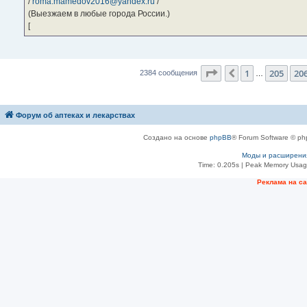
/
roma.mamedov2016@yandex.ru
/
(Выезжаем в любые города России.)
[
Страница
207
из
23
1
205
20
Пред.
2384 сообщения
…
Форум об аптеках и лекарствах
Создано на основе
phpBB
® Forum Software © ph
Моды и расширени
Time: 0.205s
| Peak Memory Usage
Рeклама на с