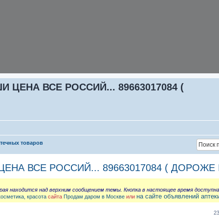
ЦЕНА ВСЕ РОССИЙ... 89663017084 (
птечных товаров
НА ВСЕ РОССИЙ... 89663017084 ( ДОРОЖЕ 
орая находится над верхним сообщением темы. Кнопка в настоящее время доступн
на сайте объявлений аптек
косметика, красота
сайта
Продам даром в Москве
или
2