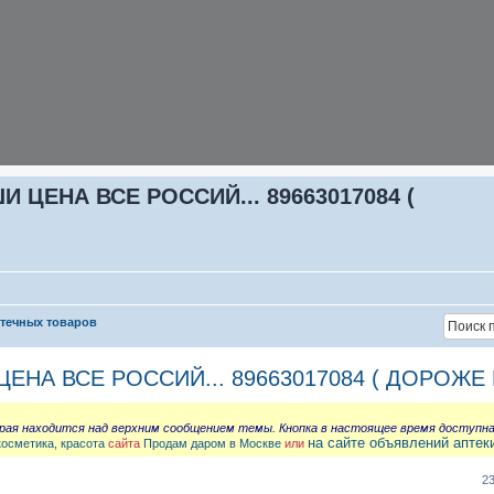
ЦЕНА ВСЕ РОССИЙ... 89663017084 (
птечных товаров
НА ВСЕ РОССИЙ... 89663017084 ( ДОРОЖЕ 
орая находится над верхним сообщением темы. Кнопка в настоящее время доступн
на сайте объявлений аптек
косметика, красота
сайта
Продам даром в Москве
или
2