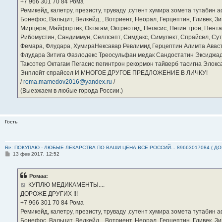
‪+7 966 301 70 84‬ Рома
Ремикейд, калетру, презисту, труваду ,сутент хумира зомета тутабин
Бонефос, Вальцит, Велкейд, , Вотриент, Неорал, Герцептин, Гливек, Зи
Мирцера, Майфортик, Октагам, Октреотид, Пегасис, Пегие трон, Пента
Рибомустин, Сандиммун, Селлсепт, Симдакс, Симулект, Спрайсел, Сутен
Фемара, Флудара, ХумираНексавар Ревлимид Герцептин Алимта Авас
Флудара Зитига Фазлодекс Треосульфан медак Сандостатин Эксиджад
Таксотер Октагам Пегасис пегинтрон рекормон тайверб тасигна Элок
Энплейт спрайсел И МНОГОЕ ДРУГОЕ ПРЕДЛОЖЕНИЕ В ЛИЧКУ!
/
roma.mamedov2016@yandex.ru
/
(Выезжаем в любые города России.)
Гость
Re: ПОКУПАЮ - ЛЮБЫЕ ЛЕКАРСТВА ПО ВАШИ ЦЕНА ВСЕ РОССИЙ... 89663017084 ( Д
С
13 фев 2017, 12:52
о
о
б
Ромаа:
щ
е
КУПЛЮ МЕДИКАМЕНТЫ....
н
ДОРОЖЕ ДРУГИХ !!!
и
е
‪+7 966 301 70 84‬ Рома
Ремикейд, калетру, презисту, труваду ,сутент хумира зомета тутабин
Бонефос, Вальцит, Велкейд, , Вотриент, Неорал, Герцептин, Гливек, Зи