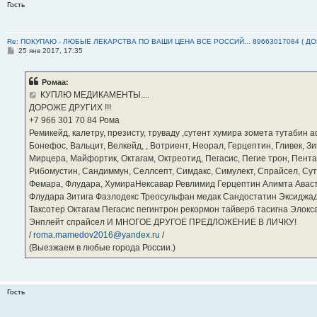
Гость
Re: ПОКУПАЮ - ЛЮБЫЕ ЛЕКАРСТВА ПО ВАШИ ЦЕНА ВСЕ РОССИЙ... 89663017084 ( Д
С
25 янв 2017, 17:35
о
о
б
Ромаа:
щ
е
КУПЛЮ МЕДИКАМЕНТЫ....
н
ДОРОЖЕ ДРУГИХ !!!
и
е
‪+7 966 301 70 84‬ Рома
Ремикейд, калетру, презисту, труваду ,сутент хумира зомета тутабин
Бонефос, Вальцит, Велкейд, , Вотриент, Неорал, Герцептин, Гливек, Зи
Мирцера, Майфортик, Октагам, Октреотид, Пегасис, Пегие трон, Пента
Рибомустин, Сандиммун, Селлсепт, Симдакс, Симулект, Спрайсел, Сутен
Фемара, Флудара, ХумираНексавар Ревлимид Герцептин Алимта Авас
Флудара Зитига Фазлодекс Треосульфан медак Сандостатин Эксиджад
Таксотер Октагам Пегасис пегинтрон рекормон тайверб тасигна Элок
Энплейт спрайсел И МНОГОЕ ДРУГОЕ ПРЕДЛОЖЕНИЕ В ЛИЧКУ!
/
roma.mamedov2016@yandex.ru
/
(Выезжаем в любые города России.)
Гость