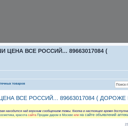
ЦЕНА ВСЕ РОССИЙ... 89663017084 (
птечных товаров
НА ВСЕ РОССИЙ... 89663017084 ( ДОРОЖЕ 
орая находится над верхним сообщением темы. Кнопка в настоящее время доступн
на сайте объявлений аптек
косметика, красота
сайта
Продам даром в Москве
или
2