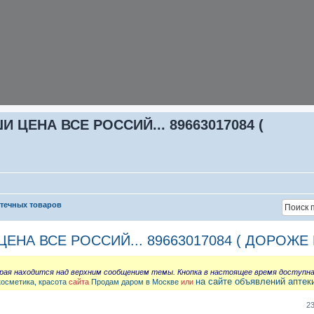
ЦЕНА ВСЕ РОССИЙ... 89663017084 (
птечных товаров
НА ВСЕ РОССИЙ... 89663017084 ( ДОРОЖЕ 
орая находится над верхним сообщением темы. Кнопка в настоящее время доступн
на сайте объявлений аптек
косметика, красота
сайта
Продам даром в Москве
или
2