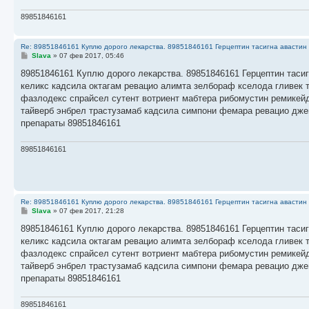
89851846161
Re: 89851846161 Куплю дорого лекарства. 89851846161 Герцептин тасигна авастин 
С
Slava
»
07 фев 2017, 05:46
о
о
89851846161 Куплю дорого лекарства. 89851846161 Герцептин тасиг
б
келикс кадсила октагам ревацио алимта зелбораф кселода гливек 
щ
е
фазлодекс спрайсел сутент вотриент мабтера рибомустин ремикейд
н
тайверб энбрел трастузамаб кадсила симпони фемара ревацио дже
и
е
препараты 89851846161
89851846161
Re: 89851846161 Куплю дорого лекарства. 89851846161 Герцептин тасигна авастин 
С
Slava
»
07 фев 2017, 21:28
о
о
89851846161 Куплю дорого лекарства. 89851846161 Герцептин тасиг
б
келикс кадсила октагам ревацио алимта зелбораф кселода гливек 
щ
е
фазлодекс спрайсел сутент вотриент мабтера рибомустин ремикейд
н
тайверб энбрел трастузамаб кадсила симпони фемара ревацио дже
и
е
препараты 89851846161
89851846161