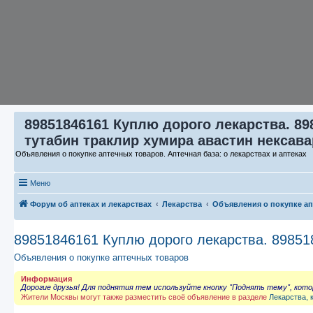
89851846161 Куплю дорого лекарства. 89
тутабин траклир хумира авастин нексава
Объявления о покупке аптечных товаров. Аптечная база: о лекарствах и аптеках
Меню
Форум об аптеках и лекарствах
Лекарства
Объявления о покупке а
89851846161 Куплю дорого лекарства. 898518
Объявления о покупке аптечных товаров
Информация
Дорогие друзья! Для поднятия тем используйте кнопку "Поднять тему", кот
Жители Москвы могут также разместить своё объявление в разделе
Лекарства, 