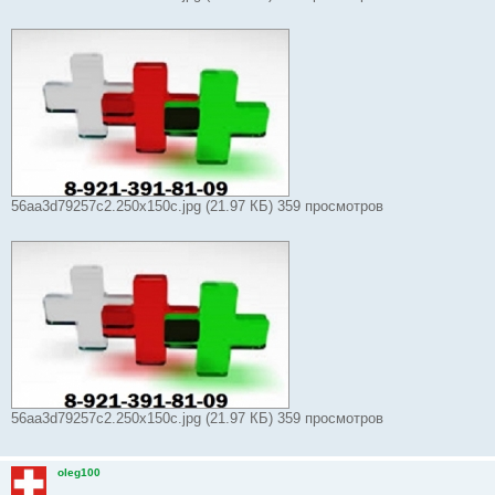
56aa3d79257c2.250x150c.jpg (21.97 КБ) 359 просмотров
56aa3d79257c2.250x150c.jpg (21.97 КБ) 359 просмотров
oleg100