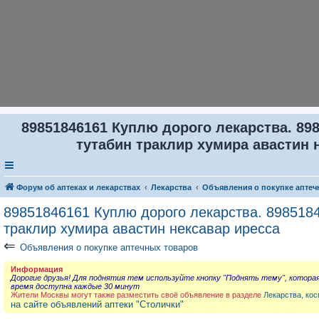
89851846161 Куплю дорого лекарства. 898
тутабин траклир хумира авастин н
Форум об аптеках и лекарствах
Лекарства
Объявления о покупке аптеч
89851846161 Куплю дорого лекарства. 8985184
траклир хумира авастин нексавар иресса
⇐
Объявления о покупке аптечных товаров
Информация
Дорогие друзья! Для поднятия тем используйте кнопку "Поднять тему", котора
время доступна каждые 30 минут
Жители Москвы могут также разместить своё объявление в разделе
Лекарства, кос
на сайте объявлений аптеки "Столички"