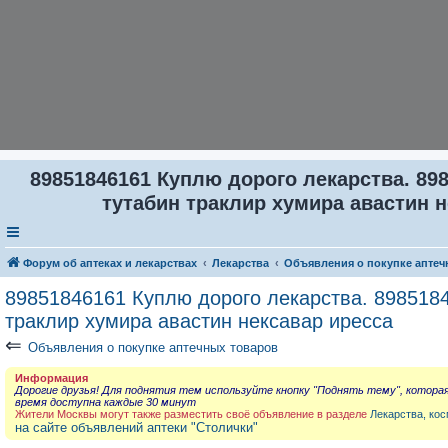
89851846161 Куплю дорого лекарства. 898
тутабин траклир хумира авастин н
Форум об аптеках и лекарствах
Лекарства
Объявления о покупке аптеч
89851846161 Куплю дорого лекарства. 8985184
траклир хумира авастин нексавар иресса
⇐
Объявления о покупке аптечных товаров
Информация
Дорогие друзья! Для поднятия тем используйте кнопку "Поднять тему", котора
время доступна каждые 30 минут
Жители Москвы могут также разместить своё объявление в разделе
Лекарства, кос
на сайте объявлений аптеки "Столички"